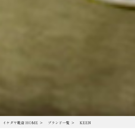
イケダヤ靴店 HOME
ブランド一覧
KEEN