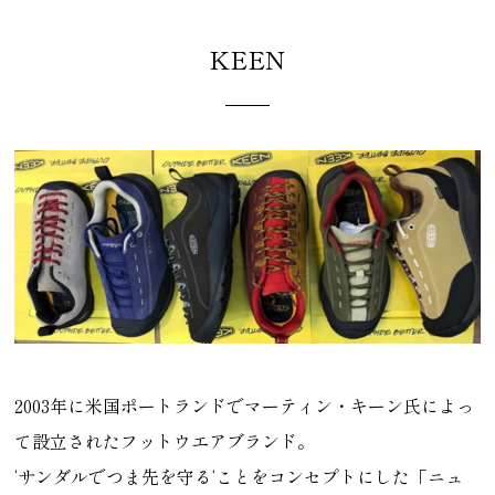
KEEN
2003年に米国ポートランドでマーティン・キーン氏によっ
て設立されたフットウエアブランド。
‘サンダルでつま先を守る‘ことをコンセプトにした「ニュ